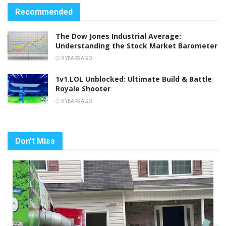
Recommended
The Dow Jones Industrial Average:
Understanding the Stock Market Barometer
3 YEARS AGO
1v1.LOL Unblocked: Ultimate Build & Battle
Royale Shooter
3 YEARS AGO
Don't Miss