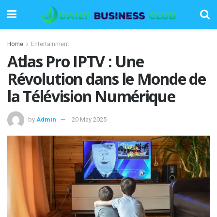
Home
Entertainment
Atlas Pro IPTV : Une
Révolution dans le Monde de
la Télévision Numérique
by
Admin
20 May 2025