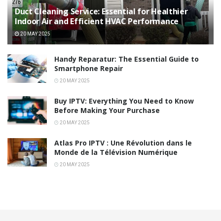
Duct Cleaning Service: Essential for Healthier
Indoor Air and Efficient HVAC Performance
20 MAY 2025
Handy Reparatur: The Essential Guide to
Smartphone Repair
20 MAY 2025
Buy IPTV: Everything You Need to Know
Before Making Your Purchase
20 MAY 2025
Atlas Pro IPTV : Une Révolution dans le
Monde de la Télévision Numérique
20 MAY 2025